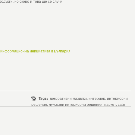
дукти, но скоро и това ще се случи.
-информационна инициатива в България
Tags:
декоративни мазилки, интериор, интериорни
решения, луксозни интериорни решения, паркет, сайт