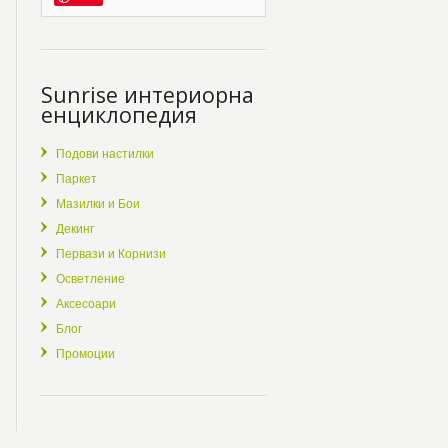
Sunrise интериорна
енциклопедия
Подови настилки
Паркет
Мазилки и Бои
Декинг
Первази и Корнизи
Осветление
Аксесоари
Блог
Промоции