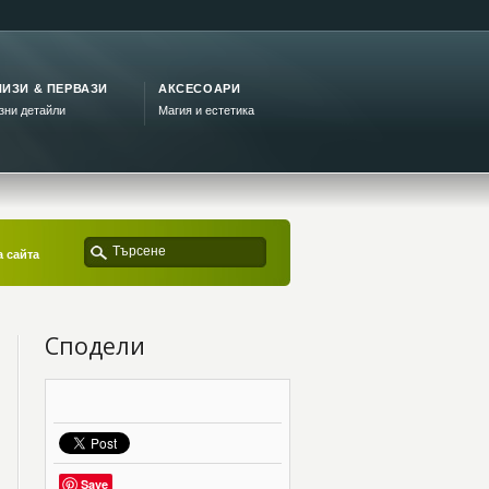
ИЗИ & ПЕРВАЗИ
АКСЕСОАРИ
зни детайли
Магия и естетика
 сайта
Сподели
Save