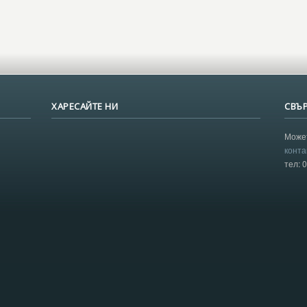
ХАРЕСАЙТЕ НИ
СВЪР
Может
конта
тел: 