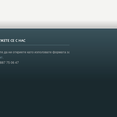
ЖЕТЕ СЕ С НАС
е да ни откриете като използвате формата за
кт
.
0887 75 06 47