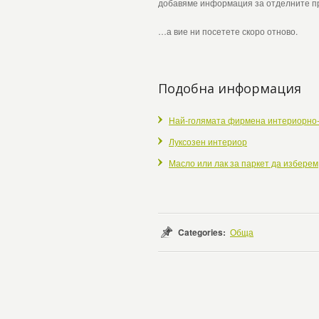
добавяме информация за отделните про
…а вие ни посетете скоро отново.
Подобна информация
Най-голямата фирмена интериорно
Луксозен интериор
Масло или лак за паркет да изберем
Categories:
Обща